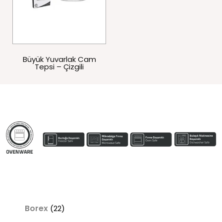
Büyük Yuvarlak Cam
Tepsi – Çizgili
Borex
(22)