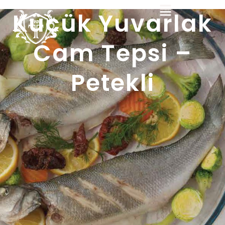
Küçük Yuvarlak
Cam Tepsi –
Petekli