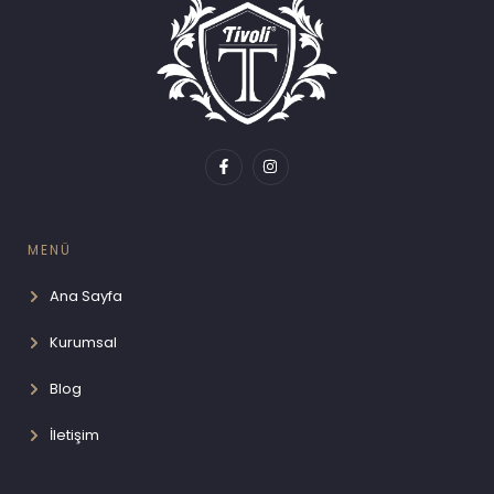
MENÜ
Ana Sayfa
Kurumsal
Blog
İletişim